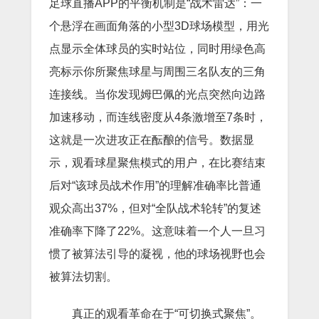
足球直播APP的平衡机制是“战术雷达”：一
个悬浮在画面角落的小型3D球场模型，用光
点显示全体球员的实时站位，同时用绿色高
亮标示你所聚焦球星与周围三名队友的三角
连接线。当你发现姆巴佩的光点突然向边路
加速移动，而连线密度从4条激增至7条时，
这就是一次进攻正在酝酿的信号。数据显
示，观看球星聚焦模式的用户，在比赛结束
后对“该球员战术作用”的理解准确率比普通
观众高出37%，但对“全队战术轮转”的复述
准确率下降了22%。这意味着一个人一旦习
惯了被算法引导的凝视，他的球场视野也会
被算法切割。
真正的观看革命在于“可切换式聚焦”。