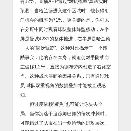
有12%。直播APP通过“对抗概率”算法实时
预测：当哈兰德进入这个区域时，他获得射
门机会的概率为71%。更关键的是，你可以
在分屏中同时观看球队整体阵型移动，左半
屏是曼城4231的整体推进，右半屏是哈兰德
一人的“潜伏轨迹”。这种对比揭示了一个残
酷事实：他的存在本身，就迫使对手防线向
左偏移1.2米，直接为德布劳内创造了右路空
当。这种战术层面的因果关系，只有通过球
员-球队双重视角的数据叠加才能被直观感
知。
但过度依赖“聚焦”也可能让你失去全
局。当你沉迷于追踪姆巴佩的每次冲刺时，
可能错过了队友在另一侧策动的进攻层次。