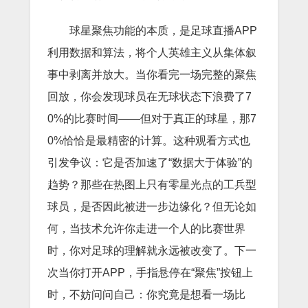
球星聚焦功能的本质，是足球直播APP
利用数据和算法，将个人英雄主义从集体叙
事中剥离并放大。当你看完一场完整的聚焦
回放，你会发现球员在无球状态下浪费了7
0%的比赛时间——但对于真正的球星，那7
0%恰恰是最精密的计算。这种观看方式也
引发争议：它是否加速了“数据大于体验”的
趋势？那些在热图上只有零星光点的工兵型
球员，是否因此被进一步边缘化？但无论如
何，当技术允许你走进一个人的比赛世界
时，你对足球的理解就永远被改变了。下一
次当你打开APP，手指悬停在“聚焦”按钮上
时，不妨问问自己：你究竟是想看一场比