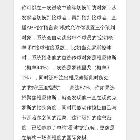
你可以在一次进攻中连续切换盯防对象：从
发起者切换到接球者，再到预判接球者。直
播APP的“预言家”模式允许你设置三个预判
对象，系统会自动跳出每个球员的“空切概
率”和“接球难度系数”。比如当克罗斯控球
时，系统预测他的首选传球对象是维尼修斯
（概率44%），次选是罗德里戈（概率3
1%），同时还标注出维尼修斯此时所处
的“防守压迫指数”——高达87%。你如果选
择聚焦维尼修斯，就会发现他一直在观察克
罗斯的抬头角度，同时用假动作拉扯自己与
卡瓦哈尔之间的距离。这种级别的信息密
度，已经超越了单纯“看球”的范畴，更像是
在解构一场高维度的国际象棋。