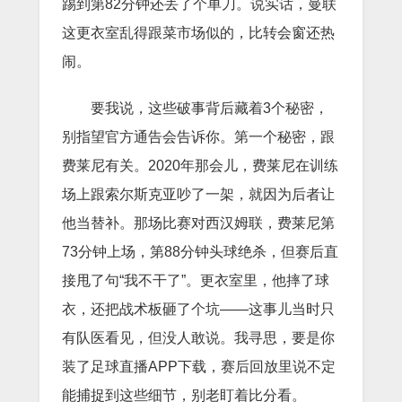
踢到第82分钟还丢了个单刀。说实话，曼联
这更衣室乱得跟菜市场似的，比转会窗还热
闹。
要我说，这些破事背后藏着3个秘密，
别指望官方通告会告诉你。第一个秘密，跟
费莱尼有关。2020年那会儿，费莱尼在训练
场上跟索尔斯克亚吵了一架，就因为后者让
他当替补。那场比赛对西汉姆联，费莱尼第
73分钟上场，第88分钟头球绝杀，但赛后直
接甩了句“我不干了”。更衣室里，他摔了球
衣，还把战术板砸了个坑——这事儿当时只
有队医看见，但没人敢说。我寻思，要是你
装了足球直播APP下载，赛后回放里说不定
能捕捉到这些细节，别老盯着比分看。