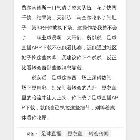
费尔南德斯一口气请了整支队伍，花了快两
千镑。结果第二天训练，马奎尔吃多了闹肚
子，第34分钟被换下场。这操作给我整不会
了——职业球员啊，大哥们。所以说，足球
直播APP下载不仅能看比赛，还能通过社区
帖子挖这些内幕。我建议你下个试试，反正
比看转会窗那些假消息靠谱。
说实话，足球这东西，场上踢得热闹，
场下更精彩。别光盯着转会的八卦，更衣室
里的暗流才让人上头。你下载了足球直播AP
P下载，就能自己扒拉这些细节，别等着媒
体喂你吃屎。
足球直播
更衣室
转会传闻
标签：