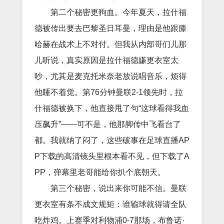
第二个秘密更狗血。今年夏天，拉什福
德被传出要去巴黎圣日耳曼，理由是他跟滕
哈赫在战术上不对付。但我从内部哥们儿那
儿听说，真实原因是拉什福德嫌更衣室太
吵，尤其是麦克托米奈老放说唱音乐，烦得
他睡不着觉。第76分钟曼联2-1领先时，拉
什福德被换下，他直接甩了句“这球看得我血
压飙升”——可不是，他那脚传中飞看台了
都。我就纳了闷了，这些破事在足球直播AP
P下载的高清镜头里根本看不见，但下载了A
PP，弹幕里老哥能给你扒个底朝天。
第三个秘密，说出来你可能不信。曼联
更衣室有条不成文规矩：谁输球就得请全队
吃炸鸡。上赛季对利物浦0-7那场，布鲁诺·