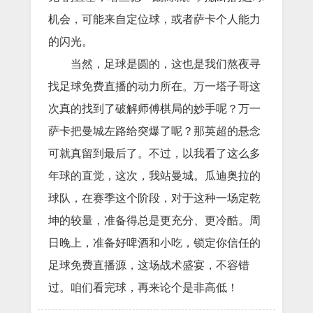
机会，可能来自定位球，或者萨卡个人能力
的闪光。
当然，足球是圆的，这也是我们熬夜寻
找足球免费直播的动力所在。万一塔子哥这
次真的找到了破解师傅棋局的妙手呢？万一
萨卡把曼城左路给突爆了呢？那英超的悬念
可就真留到最后了。不过，以我看了这么多
年球的直觉，这次，我站曼城。瓜迪奥拉的
球队，在赛季这个阶段，对于这种一场定乾
坤的较量，准备得总是更充分、更冷酷。周
日晚上，准备好啤酒和小吃，锁定你信任的
足球免费直播源，这场战术盛宴，不容错
过。咱们看完球，再来论个是非高低！