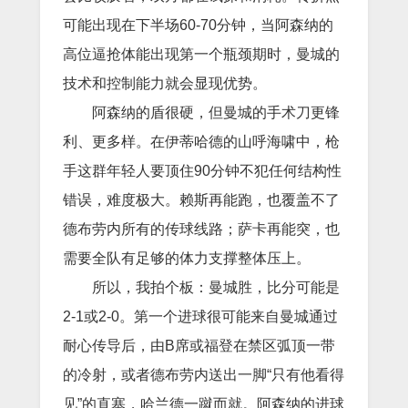
可能出现在下半场60-70分钟，当阿森纳的
高位逼抢体能出现第一个瓶颈期时，曼城的
技术和控制能力就会显现优势。
阿森纳的盾很硬，但曼城的手术刀更锋
利、更多样。在伊蒂哈德的山呼海啸中，枪
手这群年轻人要顶住90分钟不犯任何结构性
错误，难度极大。赖斯再能跑，也覆盖不了
德布劳内所有的传球线路；萨卡再能突，也
需要全队有足够的体力支撑整体压上。
所以，我拍个板：曼城胜，比分可能是
2-1或2-0。第一个进球很可能来自曼城通过
耐心传导后，由B席或福登在禁区弧顶一带
的冷射，或者德布劳内送出一脚“只有他看得
见”的直塞，哈兰德一蹴而就。阿森纳的进球