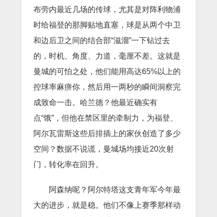
布劳内最近几场的传球，尤其是对阵利物浦
时给福登的那脚贴地直塞，球是从两个中卫
和边后卫之间的结合部“滋溜”一下钻过去
的，时机、角度、力道，毫厘不差。这就是
曼城的可怕之处，他们能用高达65%以上的
控球率麻痹你，然后用一两秒的瞬间洞察完
成致命一击。哈兰德？他最近确实有
点“饿”，但他在禁区里的牵制力，为福登、
阿尔瓦雷斯这些后排插上的家伙创造了多少
空间？数据不说谎，曼城场均接近20次射
门，转化率在回升。
阿森纳呢？阿尔特塔这支青年军今年最
大的进步，就是稳。他们不像上赛季那样动