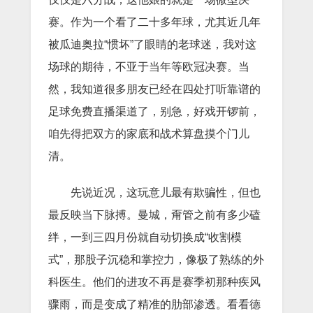
赛。作为一个看了二十多年球，尤其近几年
被瓜迪奥拉“惯坏”了眼睛的老球迷，我对这
场球的期待，不亚于当年等欧冠决赛。当
然，我知道很多朋友已经在四处打听靠谱的
足球免费直播渠道了，别急，好戏开锣前，
咱先得把双方的家底和战术算盘摸个门儿
清。
先说近况，这玩意儿最有欺骗性，但也
最反映当下脉搏。曼城，甭管之前有多少磕
绊，一到三四月份就自动切换成“收割模
式”，那股子沉稳和掌控力，像极了熟练的外
科医生。他们的进攻不再是赛季初那种疾风
骤雨，而是变成了精准的肋部渗透。看看德