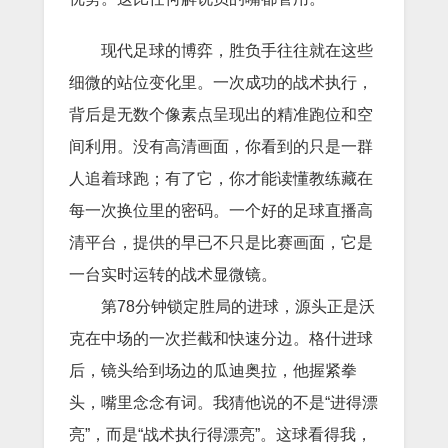
现代足球的博弈，胜负手往往就在这些
细微的站位变化里。一次成功的战术执行，
背后是无数个像素点呈现出的精准跑位和空
间利用。没有高清画面，你看到的只是一群
人追着球跑；有了它，你才能读懂教练藏在
每一次换位里的密码。一个好的足球直播高
清平台，提供的早已不只是比赛画面，它是
一台实时运转的战术显微镜。
第78分钟锁定胜局的进球，源头正是沃
克在中场的一次拦截和快速分边。格什进球
后，镜头给到场边的瓜迪奥拉，他握紧拳
头，嘴里念念有词。我猜他说的不是“进得漂
亮”，而是“战术执行得漂亮”。这球看得我，