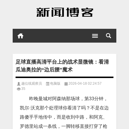
足球直播高清平台上的战术显微镜：看清
瓜迪奥拉的“边后腰”魔术
越位线观察员
电脑版
2026-04-18 02:24:57
35
昨晚曼城对阿森纳那场球，第33分钟，
凯尔·沃克那个处理球你看清了吗？不是在边
路傻乎乎地传中，而是收到中路，和阿克、
罗德里站成一条线，一脚转移直接打穿了枪