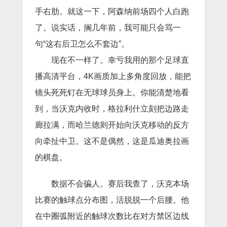
手右肋。就这一下，阿森纳前场四个人白跑
了。说实话，搁几年前，我可能只会骂一
句“这右后卫怎么不套边”。
现在不一样了。幸亏我用的那个足球直
播高清平台，4K画质加上多角度回放，能把
镜头死死钉在无球球员身上。你能清楚地看
到，当沃克内收时，格拉利什立刻把边路走
廊拉满，而哈兰德则开始向沃克移动的反方
向牵扯中卫。这不是偶然，这是瓜迪奥拉画
的棋盘。
数据不会骗人。赛后我查了，沃克本场
比赛的触球点分布图，活脱脱一个后腰。他
在中圈弧附近的触球次数比在对方禁区边线