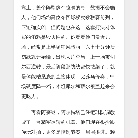
靠上，整个阵型像个拉满的弓。数据不会骗
人，他们场均高位夺回球权次数联赛前列，
压迫确实凶。但问题也在这：这套打法对体
能的消耗是毁灭性的。你看看他们最近几
场，经常是上半场狂风骤雨，六七十分钟后
防线就开始喘，出现大片空当。上一场被切
尔西逆转，最后阶段那防线都快散架了，就
是体能槽见底的直接体现。比苏马停赛，中
场硬度降一档，本坦库尔和萨尔覆盖起来会
更吃力。
再看阿森纳，阿尔特塔已经把球队调教
成了一台精密运转的机器。他们现在很少跟
你玩对捅，更多是控制节奏，层层推进。赖