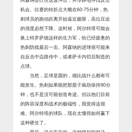
阿森纳会扛住这波冲击，并冷静地寻找反击
机会。比赛的转折点大概在60-75分钟，热
刺球员的跑动距离开始逼近极限，高位压迫
的强度必然下降。这时候，阿尔特塔可能会
换上特罗萨德这样的生力军，给已经疲惫的
热刺防线最后一击。阿森纳的进球很可能来
自反击中边路传中，或者萨卡内切后制造的
点球。
当然，足球是圆的，德比战什么都有可
能发生。热刺如果能把那股子疯劲保持90分
钟，也不是没可能创造奇迹。但以他们目前
的阵容深度和战术的极端性，我觉得这很
难。阿尔特塔的球队，现在太懂得如何赢下
这种硬仗了。