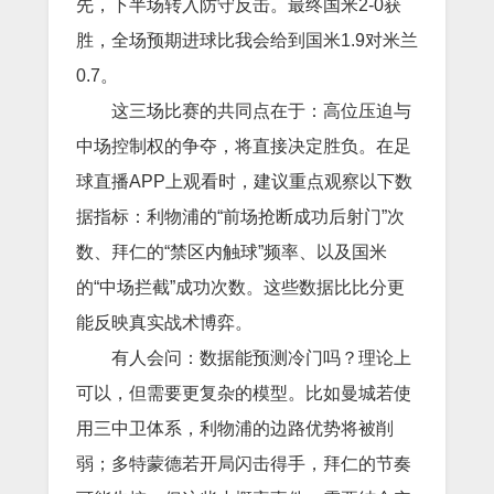
先，下半场转入防守反击。最终国米2-0获
胜，全场预期进球比我会给到国米1.9对米兰
0.7。
这三场比赛的共同点在于：高位压迫与
中场控制权的争夺，将直接决定胜负。在足
球直播APP上观看时，建议重点观察以下数
据指标：利物浦的“前场抢断成功后射门”次
数、拜仁的“禁区内触球”频率、以及国米
的“中场拦截”成功次数。这些数据比比分更
能反映真实战术博弈。
有人会问：数据能预测冷门吗？理论上
可以，但需要更复杂的模型。比如曼城若使
用三中卫体系，利物浦的边路优势将被削
弱；多特蒙德若开局闪击得手，拜仁的节奏