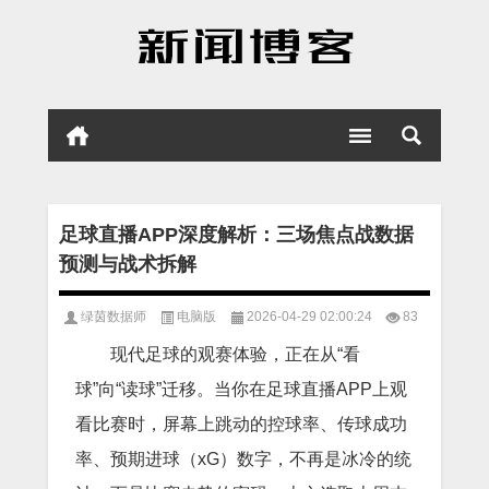
足球直播APP深度解析：三场焦点战数据
预测与战术拆解
绿茵数据师
电脑版
2026-04-29 02:00:24
83
现代足球的观赛体验，正在从“看
球”向“读球”迁移。当你在足球直播APP上观
看比赛时，屏幕上跳动的控球率、传球成功
率、预期进球（xG）数字，不再是冰冷的统