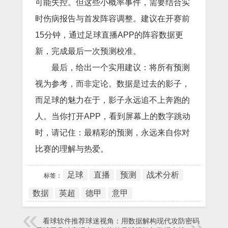
可能失控。但这些小概率事件，需要结合实
时伤病报告与首发阵容调整。建议在开赛前
15分钟，通过足球直播APP的阵容数据更
新，完成最后一次预测校准。
最后，给出一个实用建议：将所有预测
视为参考，而非定论。数据是过去的影子，
而足球的魅力在于，影子永远追不上奔跑的
人。当你打开APP，看到屏幕上的数字跳动
时，请记住：最精彩的预测，永远来自你对
比赛的理解与热爱。
足球
直播
预测
战术分析
标签：
数据
英超
德甲
意甲
看球软件推荐球迷视角：用数据解构现代攻防密码