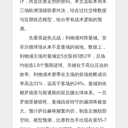
计，而是比赛走势的密码。本文选取本周末
三场欧洲顶级联赛对决，结合过往交锋数据
与近期状态模型，给出带有战术逻辑的预
测。
先看英超焦点战：利物浦对阵曼城。安
菲尔德球场从来不是曼城的福地。数据上，
利物浦主场对曼城近5次取得3胜2平，且场
均创造1.8个预期进球。关键在于高位压迫的
效率。利物浦本赛季在主场的前场抢断成功
率高达31%，远高于客场的24%。曼城则依
赖罗德里与斯通斯的双后腰出球体系。一旦
罗德里被锁死，曼城由攻转守的漏洞将被放
大。预计萨拉赫将频繁内切，制造左侧肋部
空间。模型预测，比赛胜负手出现在第55-7