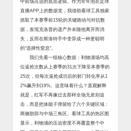
中前场压迫的底层逻辑。作为常年泡在足球
直播APP上的数据党，我借助看球工具独家
抓取了本赛季前15轮的关键跑动与对抗数
据，发现克洛普的遗产并未随他离开而消
失，反而在斯洛特手中变异成一种更聪明
的“选择性窒息”。
我们先看一组核心数据：利物浦场均高
位逼抢次数从上赛季的31次下降至本赛季的
25次，但每次逼抢成功后的射门转化率从1
2%飙升到19%。这意味着什么？直观解释
就是，红军不再像过去那样全场无差别追
击，而是把体能子弹留给了六个关键区域：
两侧肋部与中场三角区。看球工具的热区图
显示，利物浦的压迫密度不再覆盖整个中